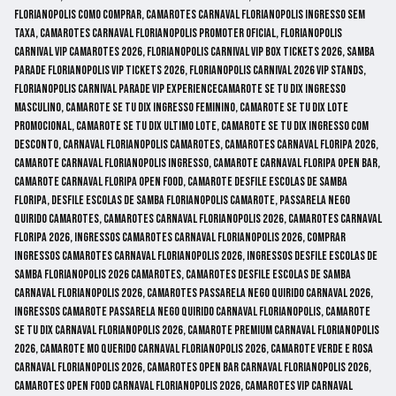
florianopolis como comprar, camarotes carnaval florianopolis ingresso sem
taxa, camarotes carnaval florianopolis promoter oficial, florianopolis
carnival vip camarotes 2026, florianopolis carnival vip box tickets 2026, samba
parade florianopolis vip tickets 2026, florianopolis carnival 2026 vip stands,
florianopolis carnival parade vip experiencecamarote se tu dix ingresso
masculino, camarote se tu dix ingresso feminino, camarote se tu dix lote
promocional, camarote se tu dix ultimo lote, camarote se tu dix ingresso com
desconto, carnaval florianopolis camarotes, camarotes carnaval floripa 2026,
camarote carnaval florianopolis ingresso, camarote carnaval floripa open bar,
camarote carnaval floripa open food, camarote desfile escolas de samba
floripa, desfile escolas de samba florianopolis camarote, passarela nego
quirido camarotes, camarotes carnaval florianopolis 2026, camarotes carnaval
floripa 2026, ingressos camarotes carnaval florianopolis 2026, comprar
ingressos camarotes carnaval florianopolis 2026, ingressos desfile escolas de
samba florianopolis 2026 camarotes, camarotes desfile escolas de samba
carnaval florianopolis 2026, camarotes passarela nego quirido carnaval 2026,
ingressos camarote passarela nego quirido carnaval florianopolis, camarote
se tu dix carnaval florianopolis 2026, camarote premium carnaval florianopolis
2026, camarote mo querido carnaval florianopolis 2026, camarote verde e rosa
carnaval florianopolis 2026, camarotes open bar carnaval florianopolis 2026,
camarotes open food carnaval florianopolis 2026, camarotes vip carnaval