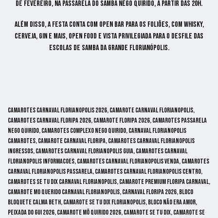
de fevereiro, na Passarela do Samba Nego Quirido, a partir das 20h.
Além disso, a festa conta com open bar para os foliões, com whisky,
cerveja, gin e mais, open food e vista privilegiada para o desfile das
escolas de samba da Grande Florianópolis.
camarotes carnaval florianopolis 2026, camarote carnaval florianopolis,
camarotes carnaval floripa 2026, camarote floripa 2026, camarotes passarela
nego quirido, camarotes complexo nego quirido, carnaval florianopolis
camarotes, camarote carnaval floripa, camarotes carnaval florianopolis
ingressos, camarotes carnaval florianopolis guia, camarotes carnaval
florianopolis informacoes, camarotes carnaval florianopolis venda, camarotes
carnaval florianopolis passarela, camarotes carnaval florianopolis centro,
camarotes se tu dix carnaval florianopolis, camarote premium floripa carnaval,
camarote mo querido carnaval florianopolis, Carnaval Floripa 2026, Bloco
Bloquete Calma Beth, Camarote Se tu Dix Florianopolis, Bloco não era Amor,
Peixada do Gui 2026, Camarote Mö Quirido 2026, camarote se tu dix, camarote se