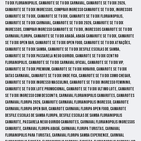
tu dix florianopolis, camarote se tu dix carnaval, camarote se tu dix 2026,
camarote se tu dix ingressos, comprar ingresso camarote se tu dix, ingressos
camarote se tu dix, camarote se tu dix, camarote se tu dix florianopolis,
camarote se tu dix carnaval, camarote se tu dix 2026, camarote se tu dix
ingressos, comprar ingresso camarote se tu dix, ingressos camarote se tu dix
carnaval floripa, camarote se tu dix abadá, abadá camarote se tu dix, camarote
se tu dix open bar, camarote se tu dix open food, camarote se tu dix atrações,
camarote se tu dix samba, camarote se tu dix desfile escolas de samba,
camarote se tu dix passarela nego quirido, camarote se tu dix centro
florianopolis, camarote se tu dix carnaval oficial, camarote se tu dix vip,
camarote se tu dix premium, camarote se tu dix horario, camarote se tu dix
datas carnaval, camarote se tu dix onde fica, camarote se tu dix como chegar,
camarote se tu dix ingresso masculino, camarote se tu dix ingresso feminino,
camarote se tu dix lote promocional, camarote se tu dix ultimo lote, camarote
se tu dix ingresso com desconto, carnaval florianopolis camarotes, camarotes
carnaval floripa 2026, camarote carnaval florianopolis ingresso, camarote
carnaval floripa open bar, camarote carnaval floripa open food, camarote
desfile escolas de samba floripa, desfile escolas de samba florianopolis
camarote, passarela nego quirido camarotes, carnaval florianopolis ingressos
camarote, carnaval floripa abadá, carnaval floripa turistas, carnaval
florianopolis para turistas, carnaval floripa samba experience, carnival