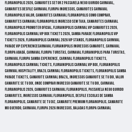
florianopolis 2026, camarotes setor 2 passarela nego quirido carnaval,
camarotes desfile carnaval floripa ingressos, camarotes carnaval
florianopolis valor, camarotes carnaval florianopolis como comprar,
camarotes carnaval florianopolis ingresso sem taxa, camarotes carnaval
florianopolis promoter oficial, florianopolis carnival vip camarotes 2026,
florianopolis carnival vip box tickets 2026, samba parade florianopolis vip
tickets 2026, florianopolis carnival 2026 vip stands, florianopolis carnival
parade vip experiencecarnaval florianopolis ingressos camarote, carnaval
floripa abadá, carnaval floripa turistas, carnaval florianopolis para turistas,
carnaval floripa samba experience, carnival florianopolis tickets,
florianopolis carnival tickets, florianopolis carnival vip box, florianopolis
carnival hospitality, brazil carnival florianopolis tickets, florianopolis samba
parade tickets, camarote carnival brazil, ingressos camarote se tu dix, valor
camarote se tu dix, onde comprar ingresso camarote se tu dix, carnaval
florianopolis 2026, camarotes carnaval florianopolis, passarela nego quirido
camarotes, ingressos carnaval florianopolis, desfile escolas de samba
florianopolis, camarote se tu diz, camarote premium florianopolis, camarote
mo querido, carnaval floripa 2026 ingressos, baladas floripa carnaval