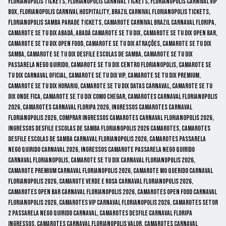
florianopolis tickets, florianopolis carnival tickets, florianopolis carnival vip
box, florianopolis carnival hospitality, brazil carnival florianopolis tickets,
florianopolis samba parade tickets, camarote carnival brazil carnaval floripa,
camarote se tu dix abadá, abadá camarote se tu dix, camarote se tu dix open bar,
camarote se tu dix open food, camarote se tu dix atrações, camarote se tu dix
samba, camarote se tu dix desfile escolas de samba, camarote se tu dix
passarela nego quirido, camarote se tu dix centro florianopolis, camarote se
tu dix carnaval oficial, camarote se tu dix vip, camarote se tu dix premium,
camarote se tu dix horario, camarote se tu dix datas carnaval, camarote se tu
dix onde fica, camarote se tu dix como chegar, camarotes carnaval florianopolis
2026, camarotes carnaval floripa 2026, ingressos camarotes carnaval
florianopolis 2026, comprar ingressos camarotes carnaval florianopolis 2026,
ingressos desfile escolas de samba florianopolis 2026 camarotes, camarotes
desfile escolas de samba carnaval florianopolis 2026, camarotes passarela
nego quirido carnaval 2026, ingressos camarote passarela nego quirido
carnaval florianopolis, camarote se tu dix carnaval florianopolis 2026,
camarote premium carnaval florianopolis 2026, camarote mo querido carnaval
florianopolis 2026, camarote verde e rosa carnaval florianopolis 2026,
camarotes open bar carnaval florianopolis 2026, camarotes open food carnaval
florianopolis 2026, camarotes vip carnaval florianopolis 2026, camarotes setor
2 passarela nego quirido carnaval, camarotes desfile carnaval floripa
ingressos, camarotes carnaval florianopolis valor, camarotes carnaval