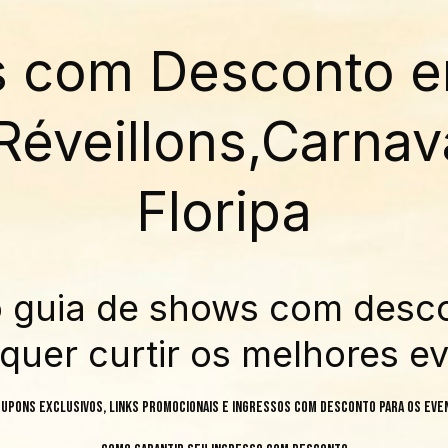
s com Desconto 
Réveillons,Carnav
Floripa
o guia de shows com desc
quer curtir os melhores ev
upons exclusivos, links promocionais e ingressos com desconto para os eve