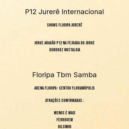
P12 Jurerê Internacional
Shows Floripa Jurerê
Jorge Aragão P12 na Fejoada do Jorge
Dubdogz Nostalgia
Floripa Tbm Samba
Arena Floripa- Centro Florianópolis
Atrações confirmadas :
Menos é Mais
Ferrugem
Dilsinho