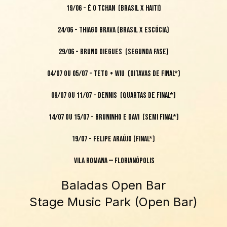
19/06 - É O TCHAN (Brasil x Haiti)
24/06 - THIAGO BRAVA (Brasil x Escócia)
29/06 - BRUNO DIEGUES (Segunda Fase)
04/07 ou 05/07 - TETO + WIU (Oitavas de Final*)
09/07 ou 11/07 - DENNIS (Quartas de Final*)
14/07 ou 15/07 - BRUNINHO E DAVI (Semi Final*)
19/07 - FELIPE ARAÚJO (Final*)
Vila Romana — Florianópolis
Baladas Open Bar
Stage Music Park (Open Bar)