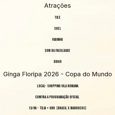
Atrações
Tiee
Suel
Fabinho
Som da Faculdade
Diggo
Ginga Floripa 2026 - Copa do Mundo
Local- shopping Vila Romana
Confira a programação oficial
13/06 - TÍLIA + GBR (Brasil x Marrocos)