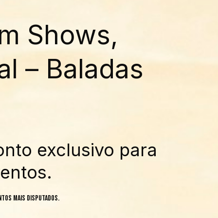
em Shows,
al – Baladas
onto exclusivo para
entos.
ntos mais disputados.