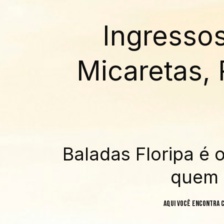
Ingresso
Micaretas, 
Baladas Floripa é 
quem 
Aqui você encontra c