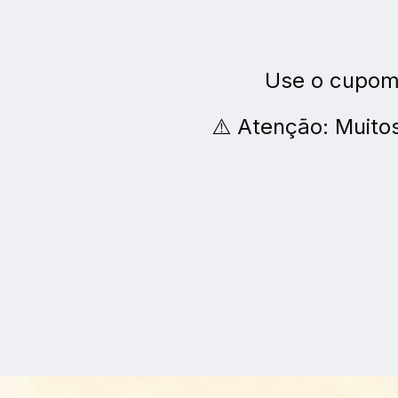
Use o cupom
⚠️ Atenção: Muitos