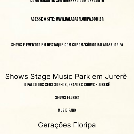
Como garantir seu ingresso com desconto
Acesse o site:
www.baladasfloripa.com.br
Shows e eventos em destaque com Cupom/Código BALADASFLORIPA
Shows Stage Music Park em Jurerê
O palco dos seus sonhos, grandes shows - Jurerê
Shows Floripa
Music Park
Gerações Floripa